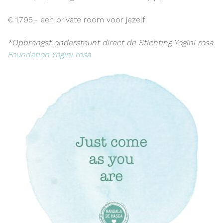
€ 1.795,- een private room voor jezelf
*Opbrengst ondersteunt direct de Stichting Yogini rosa
Foundation Yogini rosa