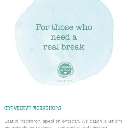
CREATIEVE WORKSHOPS
Laat je inspireren, speel en ontspan. We dagen je uit om
op ontdekking te gaan — van chakra-beleving tot