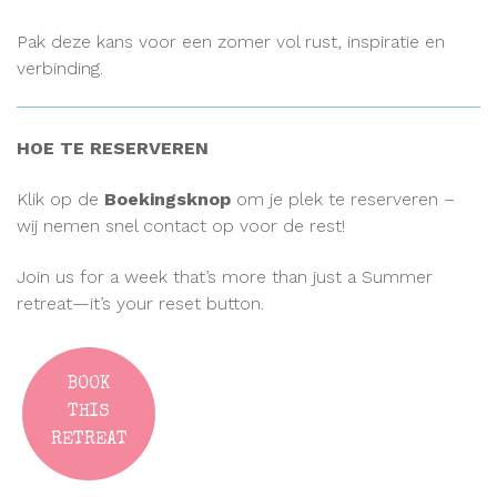
Pak deze kans voor een zomer vol rust, inspiratie en
verbinding.
HOE TE RESERVEREN
Klik op de
Boekingsknop
om je plek te reserveren –
wij nemen snel contact op voor de rest!
Join us for a week that’s more than just a Summer
retreat—it’s your reset button.
BOOK
THIS
RETREAT