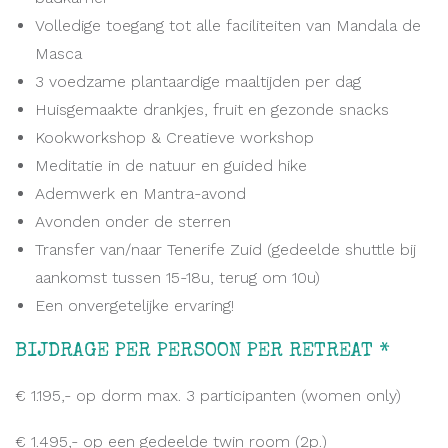
Volledige toegang tot alle faciliteiten van Mandala de
Masca
3 voedzame plantaardige maaltijden per dag
Huisgemaakte drankjes, fruit en gezonde snacks
Kookworkshop & Creatieve workshop
Meditatie in de natuur en guided hike
Ademwerk en Mantra-avond
Avonden onder de sterren
Transfer van/naar Tenerife Zuid (gedeelde shuttle bij
aankomst tussen 15-18u, terug om 10u)
Een onvergetelijke ervaring!
BIJDRAGE PER PERSOON PER RETREAT *
€ 1.195,- op dorm max. 3 participanten (women only)
€ 1.495,- op een gedeelde twin room (2p.)