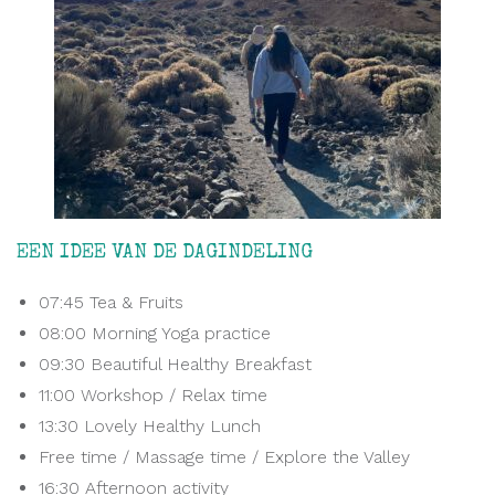
EEN IDEE VAN DE DAGINDELING
07:45 Tea & Fruits
08:00 Morning Yoga practice
09:30 Beautiful Healthy Breakfast
11:00 Workshop / Relax time
13:30 Lovely Healthy Lunch
Free time / Massage time / Explore the Valley
16:30 Afternoon activity