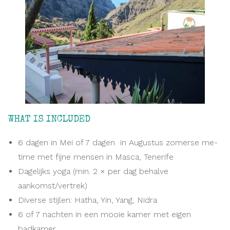
WHAT IS INCLUDED
6 dagen in Mei of 7 dagen in Augustus zomerse me-
time met fijne mensen in Masca, Tenerife
Dagelijks yoga (min. 2 × per dag behalve
aankomst/vertrek)
Diverse stijlen: Hatha, Yin, Yang, Nidra
6 of 7 nachten in een mooie kamer met eigen
badkamer