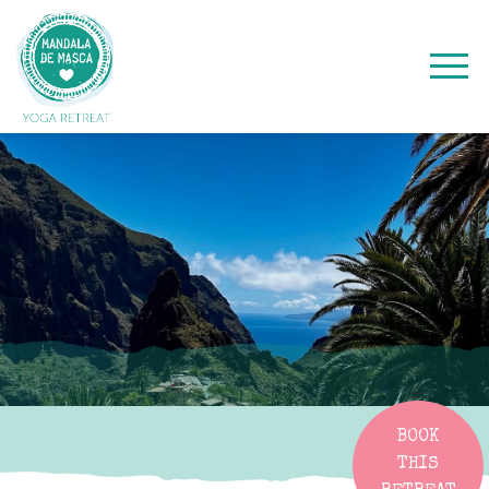
BOOK
THIS