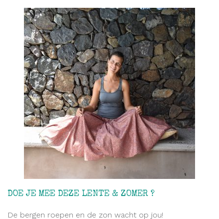
DOE JE MEE DEZE LENTE & ZOMER ?
De bergen roepen en de zon wacht op jou!