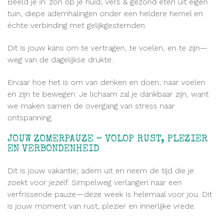
Beeld je in: zon op je huid, vers & gezond eten uit eigen
tuin, diepe ademhalingen onder een heldere hemel en
échte verbinding met gelijkgestemden.
Dit is jouw kans om te vertragen, te voelen, en te zijn—
weg van de dagelijkse drukte.
Ervaar hoe het is om van denken en doen, naar voelen
en zijn te bewegen. Je lichaam zal je dankbaar zijn, want
we maken samen de overgang van stress naar
ontspanning.
JOUW ZOMERPAUZE – VOLOP RUST, PLEZIER
EN VERBONDENHEID
Dit is jouw vakantie; adem uit en neem de tijd die je
zoekt voor jezelf. Simpelweg verlangen naar een
verfrissende pauze—deze week is helemaal voor jou. Dit
is jouw moment van rust, plezier en innerlijke vrede.